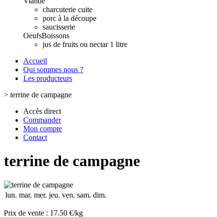
Viande
charcuterie cuite
porc à la découpe
saucisserie
Oeufs
Boissons
jus de fruits ou nectar 1 litre
Accueil
Qui sommes nous ?
Les producteurs
>
terrine de campagne
Accès direct
Commander
Mon compte
Contact
terrine de campagne
lun.
mar.
mer.
jeu.
ven.
sam.
dim.
Prix de vente :
17.50 €/kg