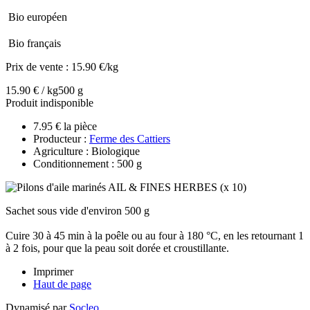
Bio européen
Bio français
Prix de vente :
15.90 €/kg
15.90 € / kg
500 g
Produit indisponible
7.95 € la pièce
Producteur :
Ferme des Cattiers
Agriculture : Biologique
Conditionnement : 500 g
Sachet sous vide d'environ 500 g
Cuire 30 à 45 min à la poêle ou au four à 180 °C, en les retournant 1
à 2 fois, pour que la peau soit dorée et croustillante.
Imprimer
Haut de page
Dynamisé par
Socleo