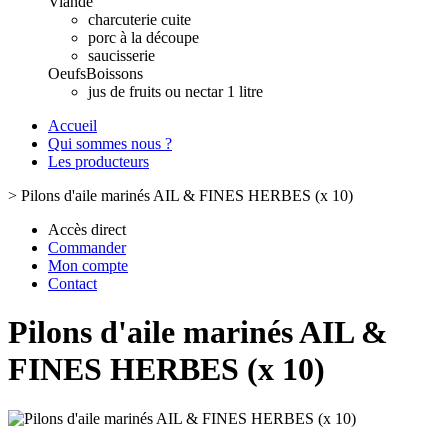
Viande
charcuterie cuite
porc à la découpe
saucisserie
Oeufs
Boissons
jus de fruits ou nectar 1 litre
Accueil
Qui sommes nous ?
Les producteurs
>
Pilons d'aile marinés AIL & FINES HERBES (x 10)
Accès direct
Commander
Mon compte
Contact
Pilons d'aile marinés AIL &
FINES HERBES (x 10)