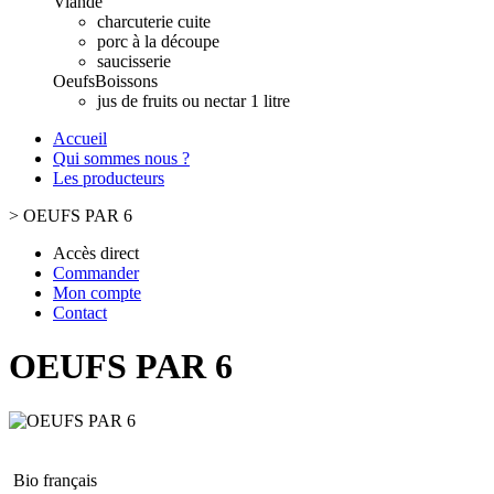
Viande
charcuterie cuite
porc à la découpe
saucisserie
Oeufs
Boissons
jus de fruits ou nectar 1 litre
Accueil
Qui sommes nous ?
Les producteurs
>
OEUFS PAR 6
Accès direct
Commander
Mon compte
Contact
OEUFS PAR 6
Bio français