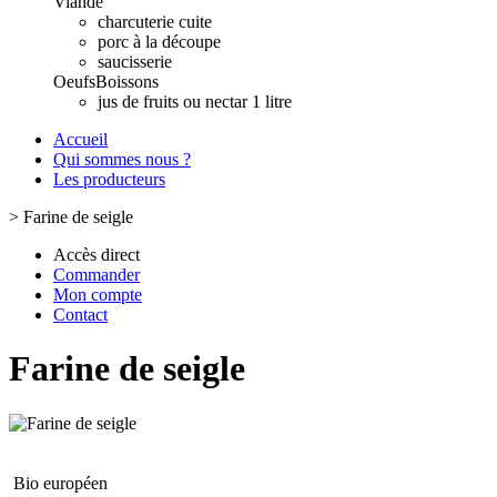
Viande
charcuterie cuite
porc à la découpe
saucisserie
Oeufs
Boissons
jus de fruits ou nectar 1 litre
Accueil
Qui sommes nous ?
Les producteurs
>
Farine de seigle
Accès direct
Commander
Mon compte
Contact
Farine de seigle
Bio européen