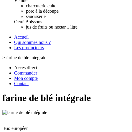
Viande
charcuterie cuite
porc à la découpe
saucisserie
Oeufs
Boissons
jus de fruits ou nectar 1 litre
Accueil
Qui sommes nous ?
Les producteurs
>
farine de blé intégrale
Accès direct
Commander
Mon compte
Contact
farine de blé intégrale
Bio européen